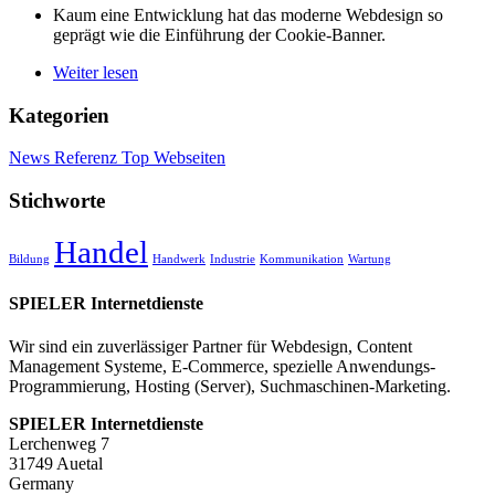
Kaum eine Entwicklung hat das moderne Webdesign so
geprägt wie die Einführung der Cookie-Banner.
Weiter lesen
Kategorien
News
Referenz
Top
Webseiten
Stichworte
Handel
Bildung
Handwerk
Industrie
Kommunikation
Wartung
SPIELER Internetdienste
Wir sind ein zuverlässiger Partner für Webdesign, Content
Management Systeme, E-Commerce, spezielle Anwendungs-
Programmierung, Hosting (Server), Suchmaschinen-Marketing.
SPIELER Internetdienste
Lerchenweg 7
31749 Auetal
Germany