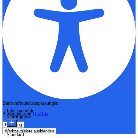
Barrierefreiheitsanpassungen
Inhaltsmodule
Präsentiert von
OneTap
Schriftgröße
Erklärung
Werkzeugleiste ausblenden
Standard