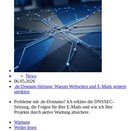
News
06.05.2026
.de-Domain-Störung: Warum Webseiten und E-Mails gestern
streikten
Probleme mit .de-Domains? Ich erkläre die DNSSEC-
Störung, die Folgen für Ihre E-Mails und wie ich Ihre
Projekte durch aktive Wartung absichere.
Wartung
Weiter lesen