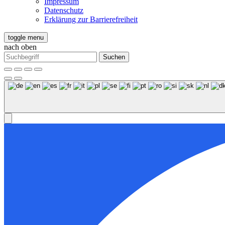
Impressum
Datenschutz
Erklärung zur Barrierefreiheit
toggle menu
nach oben
Suchen