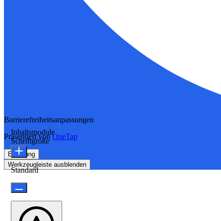
Barrierefreiheitsanpassungen
Inhaltsmodule
Präsentiert von
OneTap
Schriftgröße
Erklärung
Werkzeugleiste ausblenden
Standard